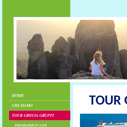
HOME
TOUR 
CHI SIAMO
TOUR GRECIA GRUPPI
PROGRAMMI IN NAVE